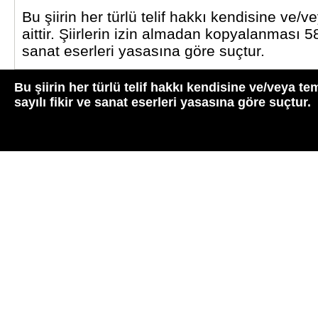
Bu şiirin her türlü telif hakkı kendisine ve/v
aittir. Şiirlerin izin almadan kopyalanması 58
sanat eserleri yasasına göre suçtur.
Bu şiirin her türlü telif hakkı kendisine ve/veya te
sayılı fikir ve sanat eserleri yasasına göre suçtur.