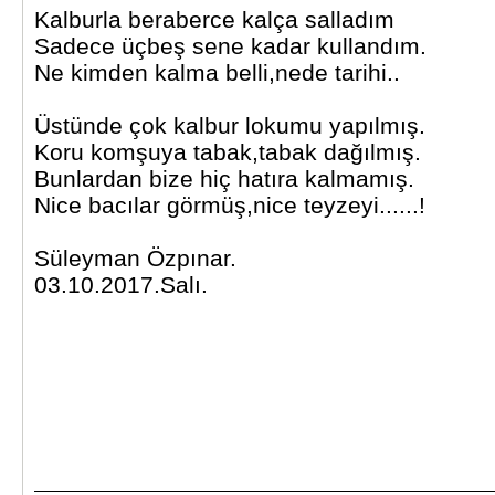
Kalburla beraberce kalça salladım
Sadece üçbeş sene kadar kullandım.
Ne kimden kalma belli,nede tarihi..
Üstünde çok kalbur lokumu yapılmış.
Koru komşuya tabak,tabak dağılmış.
Bunlardan bize hiç hatıra kalmamış.
Nice bacılar görmüş,nice teyzeyi......!
Süleyman Özpınar.
03.10.2017.Salı.