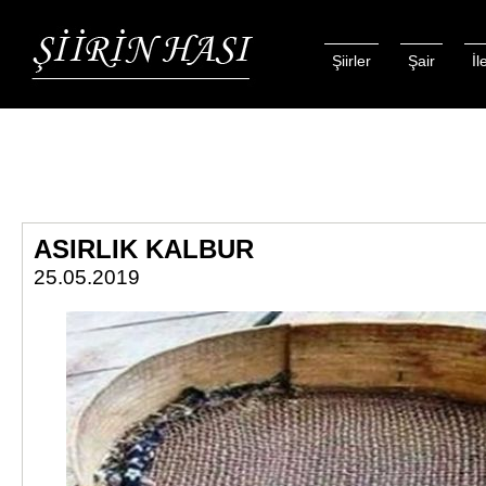
Şiirler
Şair
İl
ASIRLIK KALBUR
25.05.2019