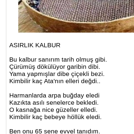
ASIRLIK KALBUR
Bu kalbur sanırım tarih olmuş gibi.
Çürümüş dökülüyor garibin dibi.
Yama yapmışlar dibe çiçekli bezi.
Kimbilir kaç Ata'nın elleri değdi..
Harmanlarda arpa buğday eledi
Kazıkta asılı senelerce bekledi.
O kasnağa nice güzeller elledi.
Kimbilir kaç bebeye höllük eledi.
Ben onu 65 sene evvel tanıdım.